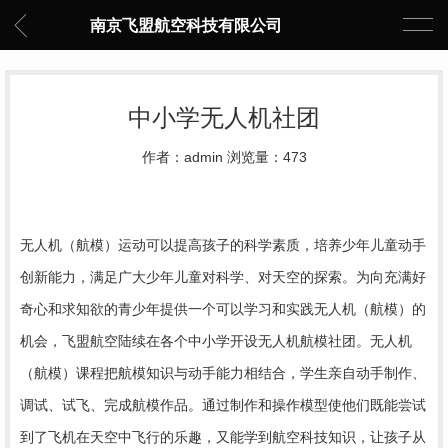
南京飞盟航空科技有限公司
中小学无人机社团
作者：admin 浏览量：473
无人机（航模）运动可以提高孩子的科学素质，培养少年儿童动手
创新能力，满足广大少年儿童对科学、对天空的探索。为向充满好
奇心和求知欲的青少年提供一个可以学习和实践无人机（航模）的
机会，飞盟航空陆续在各个中小学开设无人机航模社团。无人机
（航模）课程把航模知识与动手能力相结合，学生亲自动手制作、
调试、试飞、完成航模作品。通过制作和操作模型使他们既能尝试
到了飞机在天空中飞行的乐趣，又能学到航空科技知识，让孩子从